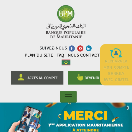
SUIVEZ-NOUS
PLAN DU SITE
FAQ
NOUS CONTACTER
RECHARGER
MON COMPTE
BANKILY
AVEC GIMTEL