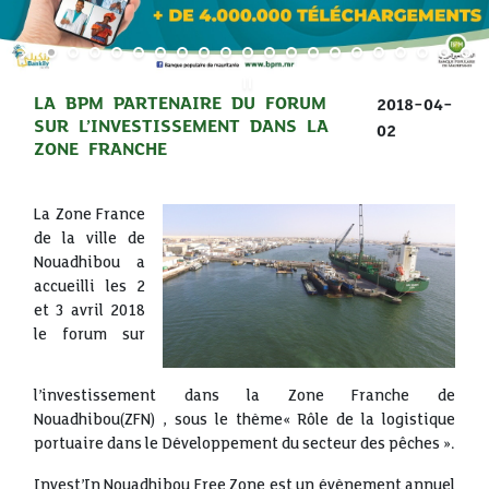
LA BPM PARTENAIRE DU FORUM
2018-04-
SUR L’INVESTISSEMENT DANS LA
02
ZONE FRANCHE
La Zone France
de la ville de
Nouadhibou a
accueilli les 2
et 3 avril 2018
le forum sur
l’investissement dans la Zone Franche de
Nouadhibou(ZFN) , sous le thème« Rôle de la logistique
portuaire dans le Développement du secteur des pêches ».
Invest’In Nouadhibou Free Zone est un évènement annuel