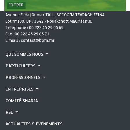
FILTRER
Avenue El Haj Oumar TALL, SOCOGIM TEVRAGH ZEINA
Lot n°100, BP : 3842 - Nouakchott Mauritanie.
Téléphone :
00 222 45 29 05 69
Fax :
00 222 45 29 05 71
E-mail : contact@bpm.mr
QUI SOMMES NOUS
PARTICULIERS
PROFESSIONNELS
ENTREPRISES
COMITÉ SHARIA
RSE
ACTUALITÉS & ÉVÉNEMENTS