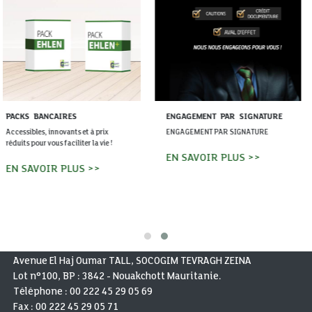
ENGAGEMENT PAR SIGNATURE
la CARTE HAJJ ET OUMRA
ENGAGEMENT PAR SIGNATURE
Des retraits et paiements adaptés à
votre besoin où que vous soyez ...
EN SAVOIR PLUS >>
EN SAVOIR PLUS >>
Avenue El Haj Oumar TALL, SOCOGIM TEVRAGH ZEINA
Lot n°100, BP : 3842 - Nouakchott Mauritanie.
Téléphone :
00 222 45 29 05 69
Fax :
00 222 45 29 05 71