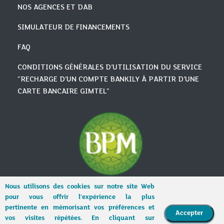
NOS AGENCES ET DAB
SIMULATEUR DE FINANCEMENTS
FAQ
CONDITIONS GÉNÉRALES D’UTILISATION DU SERVICE
"RECHARGE D’UN COMPTE BANKILY À PARTIR D’UNE
CARTE BANCAIRE GIMTEL"
Nous utilisons des cookies sur notre site Web
pour vous offrir l'expérience la plus
pertinente en mémorisant vos préférences et
Accepter
vos visites répétées. En cliquant sur