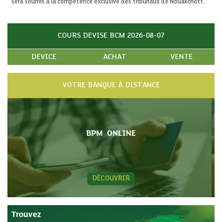
sera soumis à la compétence exclusive des tribunaux de Nouakchott.
COURS DEVISE BCM 2026-08-07
DEVICE
ACHAT
VENTE
VOTRE BANQUE À DISTANCE
BPM ONLINE
DÉCOUVRIR
Trouvez