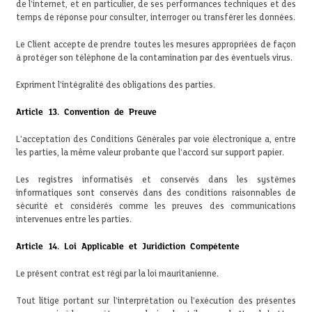
de l'internet, et en particulier, de ses performances techniques et des
temps de réponse pour consulter, interroger ou transférer les données.
Le Client accepte de prendre toutes les mesures appropriées de façon
à protéger son téléphone de la contamination par des éventuels virus.
Expriment l'intégralité des obligations des parties.
Article 13. Convention de Preuve
L'acceptation des Conditions Générales par voie électronique a, entre
les parties, la même valeur probante que l'accord sur support papier.
Les registres informatisés et conservés dans les systèmes
informatiques sont conservés dans des conditions raisonnables de
sécurité et considérés comme les preuves des communications
intervenues entre les parties.
Article 14. Loi Applicable et Juridiction Compétente
Le présent contrat est régi par la loi mauritanienne.
Tout litige portant sur l'interprétation ou l'exécution des présentes