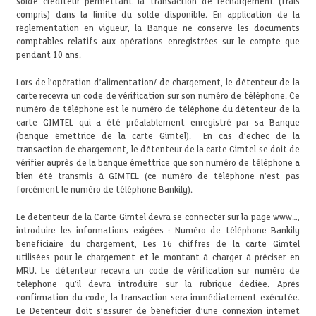
solde créditeur permettant la transaction de rechargement (frais
compris) dans la limite du solde disponible. En application de la
réglementation en vigueur, la Banque ne conserve les documents
comptables relatifs aux opérations enregistrées sur le compte que
pendant 10 ans.
Lors de l’opération d’alimentation/ de chargement, le détenteur de la
carte recevra un code de vérification sur son numéro de téléphone. Ce
numéro de téléphone est le numéro de téléphone du détenteur de la
carte GIMTEL qui a été préalablement enregistré par sa Banque
(banque émettrice de la carte Gimtel). En cas d’échec de la
transaction de chargement, le détenteur de la carte Gimtel se doit de
vérifier auprès de la banque émettrice que son numéro de téléphone a
bien été transmis à GIMTEL (ce numéro de téléphone n’est pas
forcément le numéro de téléphone Bankily).
Le détenteur de la Carte Gimtel devra se connecter sur la page www…,
introduire les informations exigées : Numéro de téléphone Bankily
bénéficiaire du chargement, Les 16 chiffres de la carte Gimtel
utilisées pour le chargement et le montant à charger à préciser en
MRU. Le détenteur recevra un code de vérification sur numéro de
téléphone qu’il devra introduire sur la rubrique dédiée. Après
confirmation du code, la transaction sera immédiatement exécutée.
Le Détenteur doit s’assurer de bénéficier d’une connexion internet