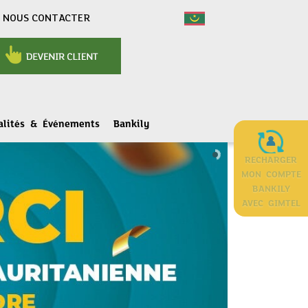
NOUS CONTACTER
alités & Événements
Bankily
RECHARGER
MON COMPTE
BANKILY
AVEC GIMTEL