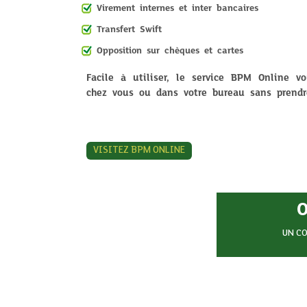
Virement internes et inter bancaires
Transfert Swift
Opposition sur chèques et cartes
Facile à utiliser, le service BPM Online v
chez vous ou dans votre bureau sans prendr
VISITEZ BPM ONLINE
UN C