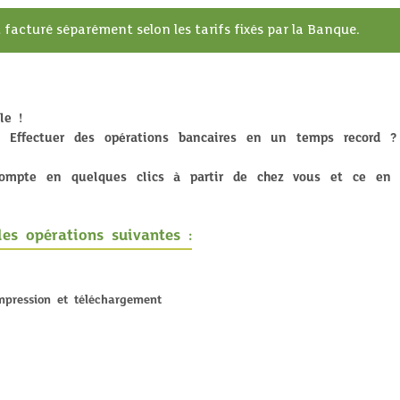
 facturé séparément selon les tarifs fixés par la Banque.
le !
? Effectuer des opérations bancaires en un temps record ?
ompte en quelques clics à partir de chez vous et ce en 
es opérations suivantes :
pression et téléchargement