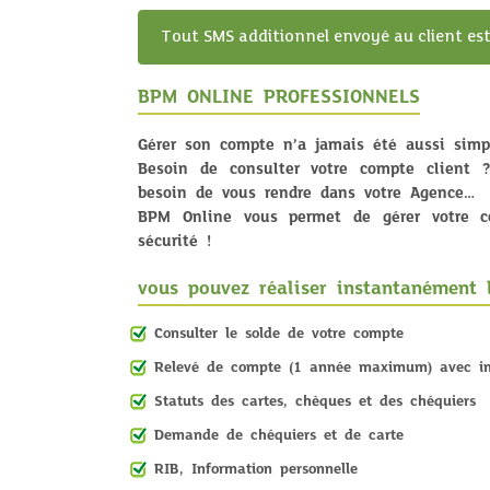
Tout SMS additionnel envoyé au client est
BPM ONLINE PROFESSIONNELS
Gérer son compte n’a jamais été aussi simp
Besoin de consulter votre compte client 
besoin de vous rendre dans votre Agence…
BPM Online vous permet de gérer votre c
sécurité !
vous pouvez réaliser instantanément l
Consulter le solde de votre compte
Relevé de compte (1 année maximum) avec im
Statuts des cartes, chèques et des chéquiers
Demande de chéquiers et de carte
RIB, Information personnelle