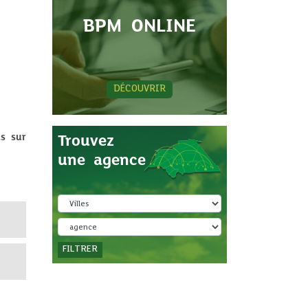
BPM ONLINE
DÉCOUVRIR
s sur
Trouvez
une agence
FILTRER