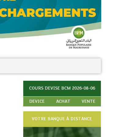
COURS DEVISE BCM 2026-08-06
DEVICE
ACHAT
VENTE
VOTRE BANQUE À DISTANCE