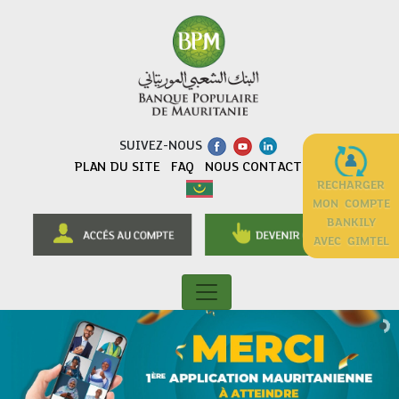
SUIVEZ-NOUS
PLAN DU SITE
FAQ
NOUS CONTACTER
RECHARGER
MON COMPTE
BANKILY
AVEC GIMTEL