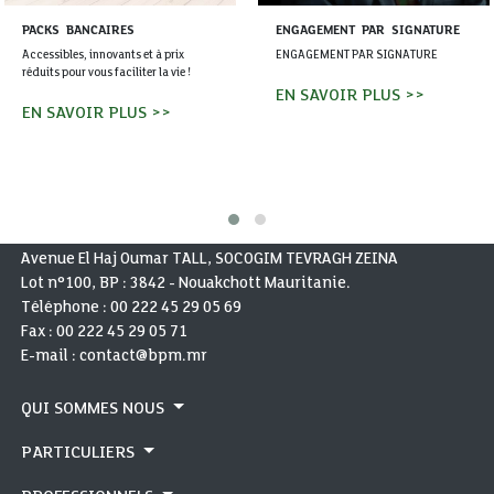
PACKS BANCAIRES
ENGAGEMENT PAR SIGNATURE
Accessibles, innovants et à prix
ENGAGEMENT PAR SIGNATURE
réduits pour vous faciliter la vie !
EN SAVOIR PLUS >>
EN SAVOIR PLUS >>
Avenue El Haj Oumar TALL, SOCOGIM TEVRAGH ZEINA
Lot n°100, BP : 3842 - Nouakchott Mauritanie.
Téléphone :
00 222 45 29 05 69
Fax :
00 222 45 29 05 71
E-mail : contact@bpm.mr
QUI SOMMES NOUS
PARTICULIERS