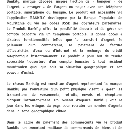
Bankily, marque déposée, inspire l’action de « banquer » de
l’argent, « envoyer » de l’argent ou payez avec son téléphone
portable, smartphone ou basique. Le produit est accessible via
l’application BANKILY développée par la Banque Populaire de
Mauritanie ou via les codes USSD des opérateurs partenaires.
Le Produit Bankily offre la possibilité d’ouvrir et de gérer un
compte bancaire via un téléphone portable. Il donne accès à
d’autres fonctionnalités telles que le transfert d’argent, le
paiement d’un commerçant, le paiement de facture
d’électricités, d’eau ou d’internet et la recharge du crédit
téléphonique instantanément. Le produit a pour but de rendre
accessible l’ouverture d’un compte bancaire à tout résident
mauritanien quel que soit sa situation géographique et son
pouvoir d’achat.
Le réseau Bankily est constitué d’agent représentant la marque
Bankily par l’ouverture d’un point physique visant à gérer les
transactions de versements, retraits, envois et réceptions
d’argent instantanément. Un réseau d’agence Bankily voit le
jour dans les wilayas du pays pour recruter un nombre d’agents
dans la zone géographique ciblée.
Dans le cadre du paiement des commerçants via le produit
Bankily, un important maillage de commerçants de biens et de