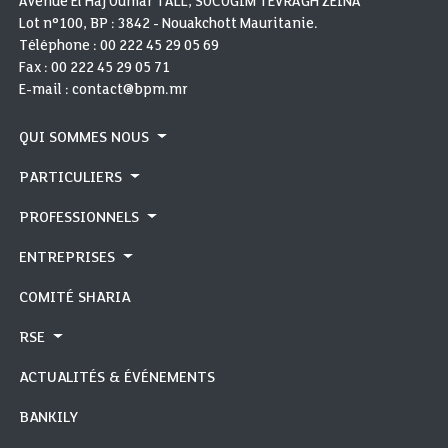
Avenue El Haj Oumar TALL, SOCOGIM TEVRAGH ZEINA
Lot n°100, BP : 3842 - Nouakchott Mauritanie.
Téléphone :
00 222 45 29 05 69
Fax :
00 222 45 29 05 71
E-mail : contact@bpm.mr
QUI SOMMES NOUS
PARTICULIERS
PROFESSIONNELS
ENTREPRISES
COMITÉ SHARIA
RSE
ACTUALITÉS & ÉVÉNEMENTS
BANKILY