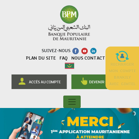
SUIVEZ-NOUS
PLAN DU SITE
FAQ
NOUS CONTACTER
RECHARGER
MON COMPTE
BANKILY
AVEC GIMTEL